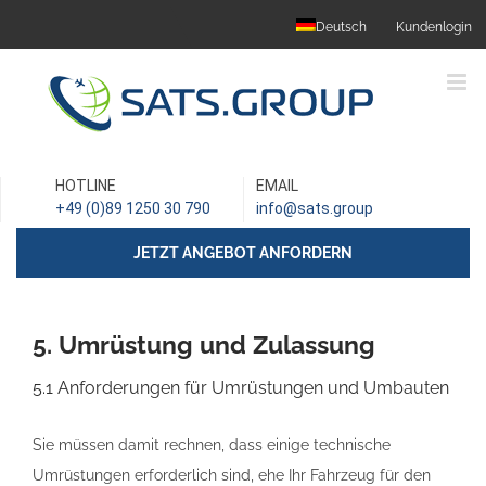
Skip
Deutsch
Kundenlogin
to
content
HOTLINE
EMAIL
+49 (0)89 1250 30 790
info@sats.group
JETZT ANGEBOT ANFORDERN
5. Umrüstung und Zulassung
5.1 Anforderungen für Umrüstungen und Umbauten
Sie müssen damit rechnen, dass einige technische
Umrüstungen erforderlich sind, ehe Ihr Fahrzeug für den