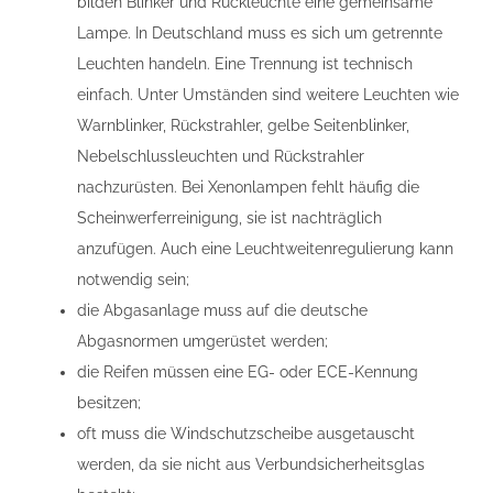
bilden Blinker und Rückleuchte eine gemeinsame
Lampe. In Deutschland muss es sich um getrennte
Leuchten handeln. Eine Trennung ist technisch
einfach. Unter Umständen sind weitere Leuchten wie
Warnblinker, Rückstrahler, gelbe Seitenblinker,
Nebelschlussleuchten und Rückstrahler
nachzurüsten. Bei Xenonlampen fehlt häufig die
Scheinwerferreinigung, sie ist nachträglich
anzufügen. Auch eine Leuchtweitenregulierung kann
notwendig sein;
die Abgasanlage muss auf die deutsche
Abgasnormen umgerüstet werden;
die Reifen müssen eine EG- oder ECE-Kennung
besitzen;
oft muss die Windschutzscheibe ausgetauscht
werden, da sie nicht aus Verbundsicherheitsglas