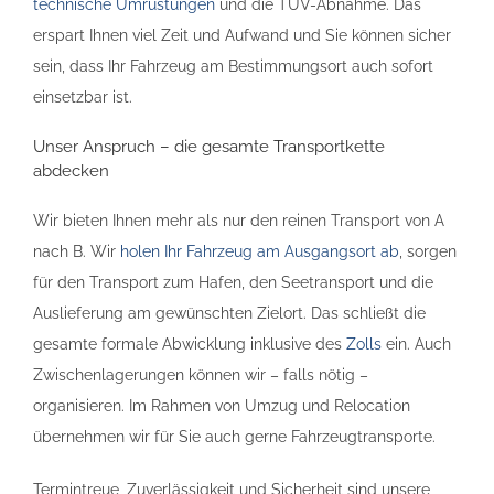
technische Umrüstungen
und die TÜV-Abnahme. Das
erspart Ihnen viel Zeit und Aufwand und Sie können sicher
sein, dass Ihr Fahrzeug am Bestimmungsort auch sofort
einsetzbar ist.
Unser Anspruch – die gesamte Transportkette
abdecken
Wir bieten Ihnen mehr als nur den reinen Transport von A
nach B. Wir
holen Ihr Fahrzeug am Ausgangsort ab
, sorgen
für den Transport zum Hafen, den Seetransport und die
Auslieferung am gewünschten Zielort. Das schließt die
gesamte formale Abwicklung inklusive des
Zolls
ein. Auch
Zwischenlagerungen können wir – falls nötig –
organisieren. Im Rahmen von Umzug und Relocation
übernehmen wir für Sie auch gerne Fahrzeugtransporte.
Termintreue, Zuverlässigkeit und Sicherheit sind unsere