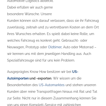
Automotive Logistics abdeckt.
Dabei erfüllen wir auch gerne
besondere Wünsche. Unsere
Kunden können sich darauf verlassen, dass sie ihr Fahrzeug
zuverlässig, zeitnah und zu vertretbaren Kosten an dem Ort
ihres Wunsches erhalten. Es spielt dabei keine Rolle, um
welches Fahrzeug es konkret geht. Gebraucht- oder
Neuwagen, Prototyp oder
Oldtimer
, Auto oder Motorrad –
wir kennen uns mit dem jeweiligen Handling aus. Auch
Spezialfahrzeuge sind für uns kein Problem.
Ausgeprägtes Know How besitzen wir bei
US-
Autoimporten
und -exporten
. Wir wissen um die
Besonderheiten des
US-Automarktes
und stehen unseren
Kunden über reine Transportfragen hinaus mit Rat und Tat
zur Seite. Nicht nur in diesem Zusammenhang können Sie
von uns einen Komplett-Service mit zahlreichen