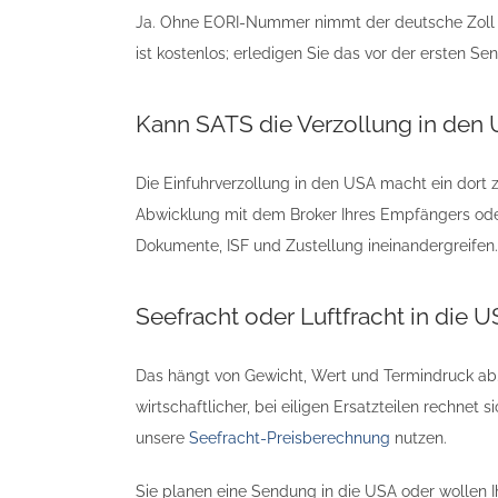
Ja. Ohne EORI-Nummer nimmt der deutsche Zoll 
ist kostenlos; erledigen Sie das vor der ersten Se
Kann SATS die Verzollung in de
Die Einfuhrverzollung in den USA macht ein dort 
Abwicklung mit dem Broker Ihres Empfängers oder
Dokumente, ISF und Zustellung ineinandergreifen.
Seefracht oder Luftfracht in die 
Das hängt von Gewicht, Wert und Termindruck ab.
wirtschaftlicher, bei eiligen Ersatzteilen rechnet 
unsere
Seefracht-Preisberechnung
nutzen.
Sie planen eine Sendung in die USA oder wollen I