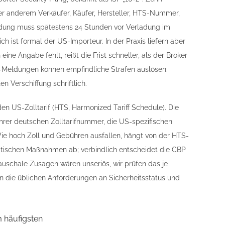
r anderem Verkäufer, Käufer, Hersteller, HTS-Nummer,
eldung muss spätestens 24 Stunden vor Verladung im
h ist formal der US-Importeur. In der Praxis liefern aber
ine Angabe fehlt, reißt die Frist schneller, als der Broker
F-Meldungen können empfindliche Strafen auslösen;
en Verschiffung schriftlich.
n US-Zolltarif (HTS, Harmonized Tariff Schedule). Die
rer deutschen Zolltarifnummer, die US-spezifischen
Wie hoch Zoll und Gebühren ausfallen, hängt von der HTS-
itischen Maßnahmen ab; verbindlich entscheidet die CBP
Pauschale Zusagen wären unseriös, wir prüfen das je
ten die üblichen Anforderungen an Sicherheitsstatus und
 häufigsten