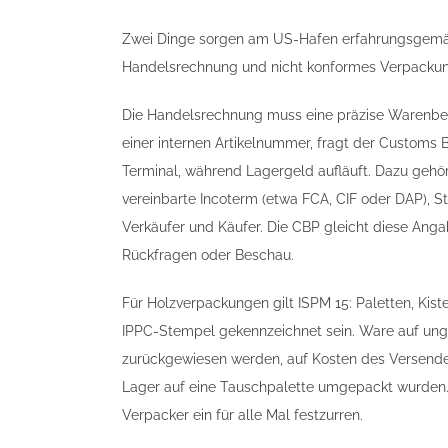
Zwei Dinge sorgen am US-Hafen erfahrungsgemä
Handelsrechnung und nicht konformes Verpackun
Die Handelsrechnung muss eine präzise Warenbesc
einer internen Artikelnummer, fragt der Customs 
Terminal, während Lagergeld aufläuft. Dazu gehö
vereinbarte Incoterm (etwa FCA, CIF oder DAP), 
Verkäufer und Käufer. Die CBP gleicht diese Ang
Rückfragen oder Beschau.
Für Holzverpackungen gilt ISPM 15: Paletten, Ki
IPPC-Stempel gekennzeichnet sein. Ware auf un
zurückgewiesen werden, auf Kosten des Versenders
Lager auf eine Tauschpalette umgepackt wurden. 
Verpacker ein für alle Mal festzurren.