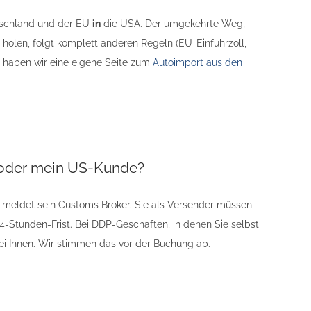
tschland und der EU
in
die USA. Der umgekehrte Weg,
holen, folgt komplett anderen Regeln (EU-Einfuhrzoll,
 haben wir eine eigene Seite zum
Autoimport aus den
h oder mein US-Kunde?
t meldet sein Customs Broker. Sie als Versender müssen
e 24-Stunden-Frist. Bei DDP-Geschäften, in denen Sie selbst
h bei Ihnen. Wir stimmen das vor der Buchung ab.