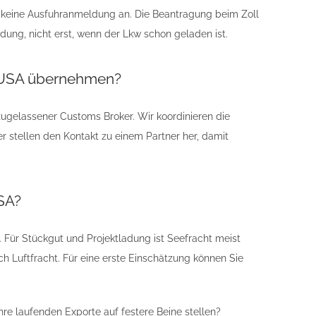
keine Ausfuhranmeldung an. Die Beantragung beim Zoll
ndung, nicht erst, wenn der Lkw schon geladen ist.
n USA übernehmen?
zugelassener Customs Broker. Wir koordinieren die
 stellen den Kontakt zu einem Partner her, damit
USA?
 Für Stückgut und Projektladung ist Seefracht meist
sich Luftfracht. Für eine erste Einschätzung können Sie
hre laufenden Exporte auf festere Beine stellen?