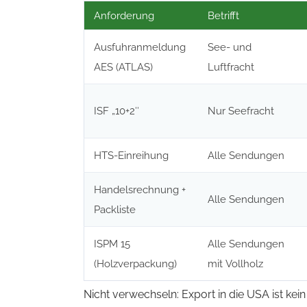
Anforderung
Betrifft
Ausfuhranmeldung
See- und
AES (ATLAS)
Luftfracht
ISF „10+2″
Nur Seefracht
HTS-Einreihung
Alle Sendungen
Handelsrechnung +
Alle Sendungen
Packliste
ISPM 15
Alle Sendungen
(Holzverpackung)
mit Vollholz
Nicht verwechseln: Export in die USA ist kei