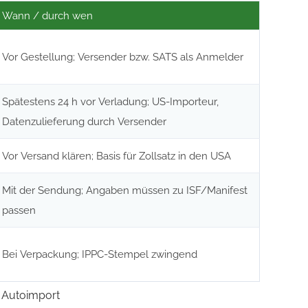
Wann / durch wen
Vor Gestellung; Versender bzw. SATS als Anmelder
Spätestens 24 h vor Verladung; US-Importeur,
Datenzulieferung durch Versender
Vor Versand klären; Basis für Zollsatz in den USA
Mit der Sendung; Angaben müssen zu ISF/Manifest
passen
Bei Verpackung; IPPC-Stempel zwingend
n Autoimport