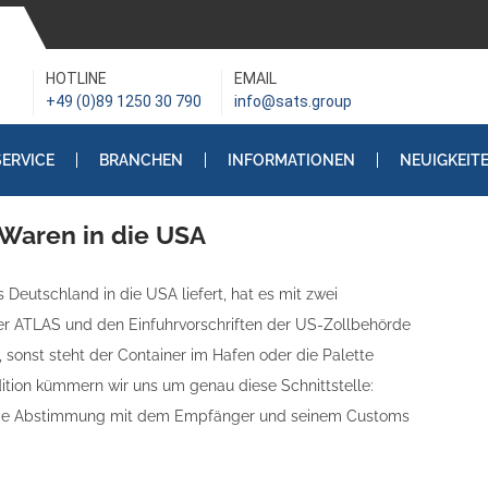
HOTLINE
EMAIL
+49 (0)89 1250 30 790
info@sats.group
SERVICE
BRANCHEN
INFORMATIONEN
NEUIGKEIT
Waren in die USA
Deutschland in die USA liefert, hat es mit zwei
ber ATLAS und den Einfuhrvorschriften der US-Zollbehörde
 sonst steht der Container im Hafen oder die Palette
dition kümmern wir uns um genau diese Schnittstelle:
die Abstimmung mit dem Empfänger und seinem Customs