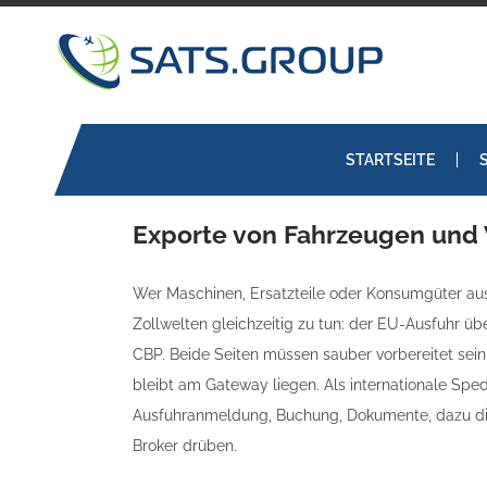
Skip
to
content
STARTSEITE
Exporte von Fahrzeugen und 
Wer Maschinen, Ersatzteile oder Konsumgüter aus 
Zollwelten gleichzeitig zu tun: der EU-Ausfuhr ü
CBP. Beide Seiten müssen sauber vorbereitet sein,
bleibt am Gateway liegen. Als internationale Spe
Ausfuhranmeldung, Buchung, Dokumente, dazu 
Broker drüben.