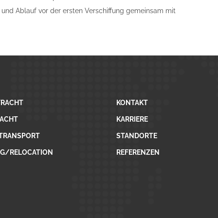
 und Ablauf vor der ersten Verschiffung gemeinsam mit
FRACHT
KONTAKT
RACHT
KARRIERE
TRANSPORT
STANDORTE
G/RELOCATION
REFERENZEN