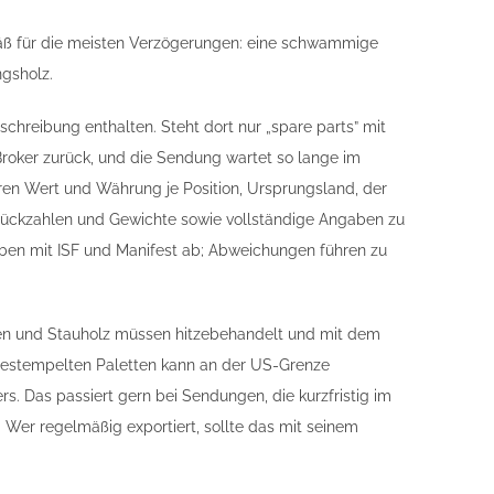
ß für die meisten Verzögerungen: eine schwammige
gsholz.
hreibung enthalten. Steht dort nur „spare parts” mit
Broker zurück, und die Sendung wartet so lange im
ren Wert und Währung je Position, Ursprungsland, der
Stückzahlen und Gewichte sowie vollständige Angaben zu
aben mit ISF und Manifest ab; Abweichungen führen zu
sten und Stauholz müssen hitzebehandelt und mit dem
gestempelten Paletten kann an der US-Grenze
. Das passiert gern bei Sendungen, die kurzfristig im
Wer regelmäßig exportiert, sollte das mit seinem