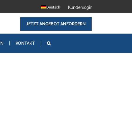
Kundenlogin
Deutsch
JETZT ANGEBOT ANFORDERN
EN
KONTAKT