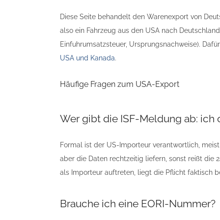
Diese Seite behandelt den Warenexport von Deu
also ein Fahrzeug aus den USA nach Deutschland 
Einfuhrumsatzsteuer, Ursprungsnachweise). Dafür
USA und Kanada
.
Häufige Fragen zum USA-Export
Wer gibt die ISF-Meldung ab: ic
Formal ist der US-Importeur verantwortlich, meis
aber die Daten rechtzeitig liefern, sonst reißt di
als Importeur auftreten, liegt die Pflicht faktisc
Brauche ich eine EORI-Nummer?