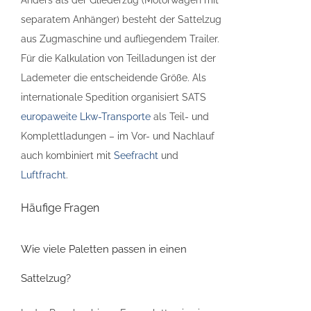
Anders als der Gliederzug (Motorwagen mit
separatem Anhänger) besteht der Sattelzug
aus Zugmaschine und aufliegendem Trailer.
Für die Kalkulation von Teilladungen ist der
Lademeter die entscheidende Größe. Als
internationale Spedition organisiert SATS
europaweite Lkw-Transporte
als Teil- und
Komplettladungen – im Vor- und Nachlauf
auch kombiniert mit
Seefracht
und
Luftfracht
.
Häufige Fragen
Wie viele Paletten passen in einen
Sattelzug?