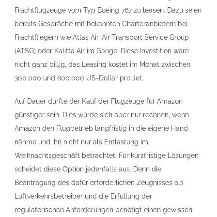
Frachtflugzeuge vom Typ Boeing 767 zu leasen. Dazu seien
bereits Gespräche mit bekannten Charteranbietern bei
Frachtfliegern wie Atlas Air, Air Transport Service Group
(ATSG) oder Kalitta Air im Gange. Diese Investition wäre
nicht ganz billig, das Leasing kostet im Monat zwischen
300.000 und 600.000 US-Dollar pro Jet.
Auf Dauer dürfte der Kauf der Flugzeuge für Amazon
günstiger sein. Dies würde sich aber nur rechnen, wenn
Amazon den Flugbetrieb langfristig in die eigene Hand
nähme und ihn nicht nur als Entlastung im
Weihnachtsgeschäft betrachtet. Für kurzfristige Lösungen
scheidet diese Option jedenfalls aus. Denn die
Beantragung des dafür erforderlichen Zeugnisses als
Luftverkehrsbetreiber und die Erfüllung der
regulatorischen Anforderungen benötigt einen gewissen