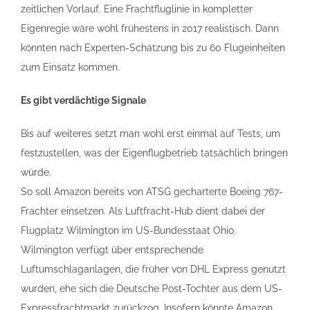
zeitlichen Vorlauf. Eine Frachtfluglinie in kompletter
Eigenregie wäre wohl frühestens in 2017 realistisch. Dann
könnten nach Experten-Schätzung bis zu 60 Flugeinheiten
zum Einsatz kommen.
Es gibt verdächtige Signale
Bis auf weiteres setzt man wohl erst einmal auf Tests, um
festzustellen, was der Eigenflugbetrieb tatsächlich bringen
würde.
So soll Amazon bereits von ATSG gecharterte Boeing 767-
Frachter einsetzen. Als Luftfracht-Hub dient dabei der
Flugplatz Wilmington im US-Bundesstaat Ohio.
Wilmington verfügt über entsprechende
Luftumschlaganlagen, die früher von DHL Express genutzt
wurden, ehe sich die Deutsche Post-Tochter aus dem US-
Expressfrachtmarkt zurückzog. Insofern könnte Amazon