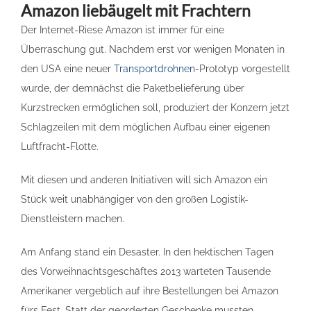
Amazon liebäugelt mit Frachtern
Der Internet-Riese Amazon ist immer für eine
Überraschung gut. Nachdem erst vor wenigen Monaten in
den USA eine neuer
Transportdrohnen
-Prototyp vorgestellt
wurde, der demnächst die Paketbelieferung über
Kurzstrecken ermöglichen soll, produziert der Konzern jetzt
Schlagzeilen mit dem möglichen Aufbau einer eigenen
Luftfracht-Flotte.
Mit diesen und anderen Initiativen will sich Amazon ein
Stück weit unabhängiger von den großen Logistik-
Dienstleistern machen.
Am Anfang stand ein Desaster. In den hektischen Tagen
des Vorweihnachtsgeschäftes 2013 warteten Tausende
Amerikaner vergeblich auf ihre Bestellungen bei Amazon
fürs Fest. Statt der georderten Geschenke mussten