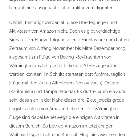
hier auf eine ausgebaute Infrastruktur zurückgreifen.
Offiziell bestätigt werden all diese Überlegungen und
Aktivitäten von Amazon nicht. Doch es gibt verdächtige
Signale. Der Flugverfolgungsdienst Flightaware.com hat im
Zeitraum von Anfang November bis Mitte Dezember 2015
insgesamt 219 Flüge von Boeing 767-Frachtern von
Wilmington aus festgestellt, die alle ATSG zugeordnet
werden konnten. Im Schnitt starteten dort fünfmal täglich
Flüge mit den Zielen Allentown (Pennsylvania), Ontario
(Kalifornien) und Tampa (Florida). Es dürfte kaum ein Zufall
sein, dass sich in der Nähe dieser drei Ziele jeweils große
Logistikzentren von Amazon befinden. Die Wilmington-
Flüge sind dabei keineswegs die einzigen Aktivitäten in
diesem Bereich. So betrieb Amazon im letztjährigen
Weihnachtsgeschäft eine Kurzzeit-Fluglinie zwischen dem