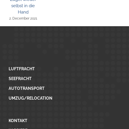
selbst in die
Hand
2. December 2021
LUFTFRACHT
SEEFRACHT
AUTOTRANSPORT
UMZUG/RELOCATION
KONTAKT