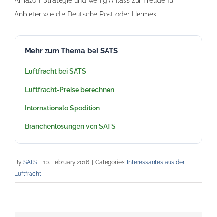
Amazon-Strategie und wenig Anlass zur Freude für
Anbieter wie die Deutsche Post oder Hermes.
Mehr zum Thema bei SATS
Luftfracht bei SATS
Luftfracht-Preise berechnen
Internationale Spedition
Branchenlösungen von SATS
By
SATS
|
10. February 2016
|
Categories:
Interessantes aus der
Luftfracht