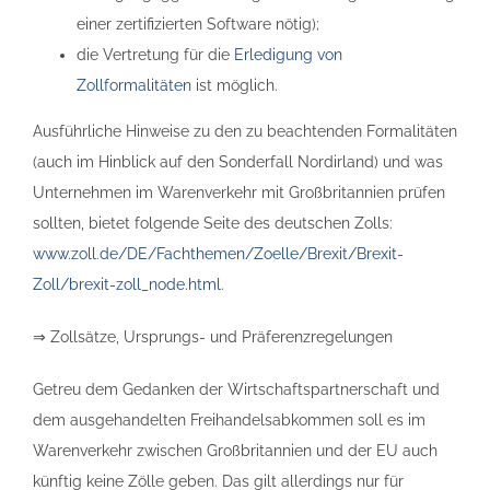
einer zertifizierten Software nötig);
die Vertretung für die
Erledigung von
Zollformalitäten
ist möglich.
Ausführliche Hinweise zu den zu beachtenden Formalitäten
(auch im Hinblick auf den Sonderfall Nordirland) und was
Unternehmen im Warenverkehr mit Großbritannien prüfen
sollten, bietet folgende Seite des deutschen Zolls:
www.zoll.de/DE/Fachthemen/Zoelle/Brexit/Brexit-
Zoll/brexit-zoll_node.html
.
⇒ Zollsätze, Ursprungs- und Präferenzregelungen
Getreu dem Gedanken der Wirtschaftspartnerschaft und
dem ausgehandelten Freihandelsabkommen soll es im
Warenverkehr zwischen Großbritannien und der EU auch
künftig keine Zölle geben. Das gilt allerdings nur für