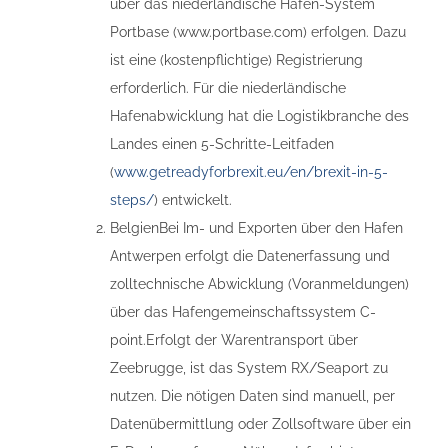
über das niederländische Hafen-System
Portbase (www.portbase.com) erfolgen. Dazu
ist eine (kostenpflichtige) Registrierung
erforderlich. Für die niederländische
Hafenabwicklung hat die Logistikbranche des
Landes einen 5-Schritte-Leitfaden
(
www.getreadyforbrexit.eu/en/brexit-in-5-
steps/
) entwickelt.
BelgienBei Im- und Exporten über den Hafen
Antwerpen erfolgt die Datenerfassung und
zolltechnische Abwicklung (Voranmeldungen)
über das Hafengemeinschaftssystem C-
point.Erfolgt der Warentransport über
Zeebrugge, ist das System RX/Seaport zu
nutzen. Die nötigen Daten sind manuell, per
Datenübermittlung oder Zollsoftware über ein