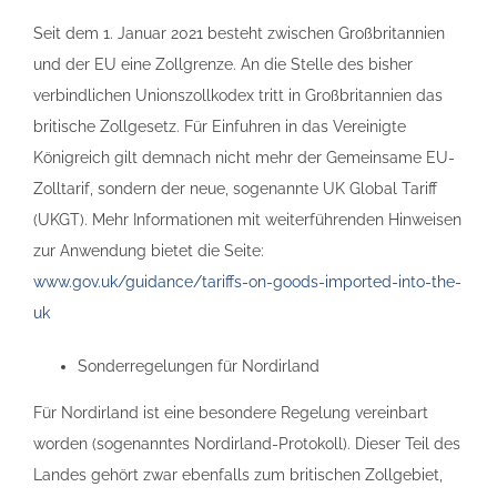
Seit dem 1. Januar 2021 besteht zwischen Großbritannien
und der EU eine Zollgrenze. An die Stelle des bisher
verbindlichen Unionszollkodex tritt in Großbritannien das
britische Zollgesetz. Für Einfuhren in das Vereinigte
Königreich gilt demnach nicht mehr der Gemeinsame EU-
Zolltarif, sondern der neue, sogenannte UK Global Tariff
(UKGT). Mehr Informationen mit weiterführenden Hinweisen
zur Anwendung bietet die Seite:
www.gov.uk/guidance/tariffs-on-goods-imported-into-the-
uk
Sonderregelungen für Nordirland
Für Nordirland ist eine besondere Regelung vereinbart
worden (sogenanntes Nordirland-Protokoll). Dieser Teil des
Landes gehört zwar ebenfalls zum britischen Zollgebiet,