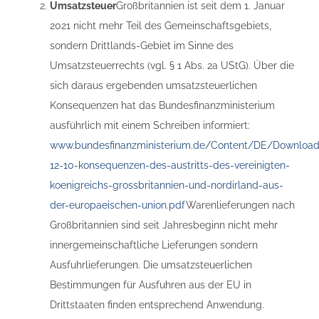
Umsatzsteuer
Großbritannien ist seit dem 1. Januar
2021 nicht mehr Teil des Gemeinschaftsgebiets,
sondern Drittlands-Gebiet im Sinne des
Umsatzsteuerrechts (vgl. § 1 Abs. 2a UStG). Über die
sich daraus ergebenden umsatzsteuerlichen
Konsequenzen hat das Bundesfinanzministerium
ausführlich mit einem Schreiben informiert:
www.bundesfinanzministerium.de/Content/DE/Downloa
12-10-konsequenzen-des-austritts-des-vereinigten-
koenigreichs-grossbritannien-und-nordirland-aus-
der-europaeischen-union.pdf
Warenlieferungen nach
Großbritannien sind seit Jahresbeginn nicht mehr
innergemeinschaftliche Lieferungen sondern
Ausfuhrlieferungen. Die umsatzsteuerlichen
Bestimmungen für Ausfuhren aus der EU in
Drittstaaten finden entsprechend Anwendung.