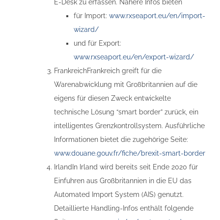
E-Desk zu erfassen. Nähere Infos bieten
für Import:
www.rxseaport.eu/en/import-
wizard/
und für Export:
www.rxseaport.eu/en/export-wizard/
FrankreichFrankreich greift für die
Warenabwicklung mit Großbritannien auf die
eigens für diesen Zweck entwickelte
technische Lösung “smart border” zurück, ein
intelligentes Grenzkontrollsystem. Ausführliche
Informationen bietet die zugehörige Seite:
www.douane.gouv.fr/fiche/brexit-smart-border
IrlandIn Irland wird bereits seit Ende 2020 für
Einfuhren aus Großbritannien in die EU das
Automated Import System (AIS) genutzt.
Detaillierte Handling-Infos enthält folgende