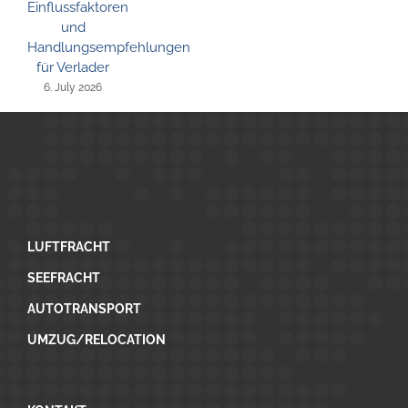
Einflussfaktoren
und
Handlungsempfehlungen
für Verlader
6. July 2026
LUFTFRACHT
SEEFRACHT
AUTOTRANSPORT
UMZUG/RELOCATION