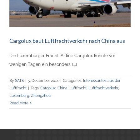
Cargolux baut Luftfrachtverkehr nach China aus
Die Luxemburger Fracht-Airline Cargolux konnte vor
wenigen Tagen ein besonders [...]
By
SATS
|
5. December 2014
|
Categories:
Interessantes aus der
Luftfracht
|
Tags:
Cargolux
,
China
,
Luftfracht
,
Luftfrachtverkehr
,
Luxemburg
,
Zhengzhou
Read More