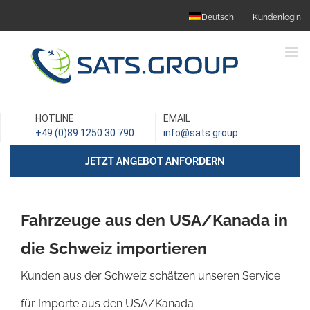
Skip
Deutsch
Kundenlogin
to
content
HOTLINE
EMAIL
+49 (0)89 1250 30 790
info@sats.group
JETZT ANGEBOT ANFORDERN
Fahrzeuge aus den USA/Kanada in
die Schweiz importieren
Kunden aus der Schweiz schätzen unseren Service
für Importe aus den USA/Kanada