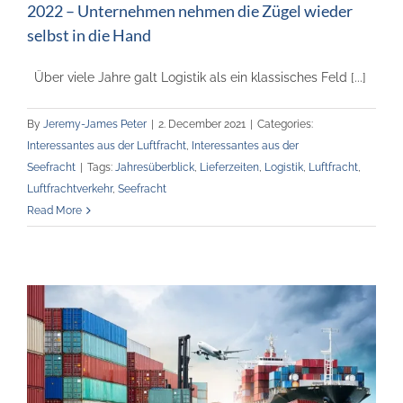
2022 – Unternehmen nehmen die Zügel wieder
selbst in die Hand
Über viele Jahre galt Logistik als ein klassisches Feld [...]
By
Jeremy-James Peter
|
2. December 2021
|
Categories:
Interessantes aus der Luftfracht
,
Interessantes aus der
Seefracht
|
Tags:
Jahresüberblick
,
Lieferzeiten
,
Logistik
,
Luftfracht
,
Luftfrachtverkehr
,
Seefracht
Read More