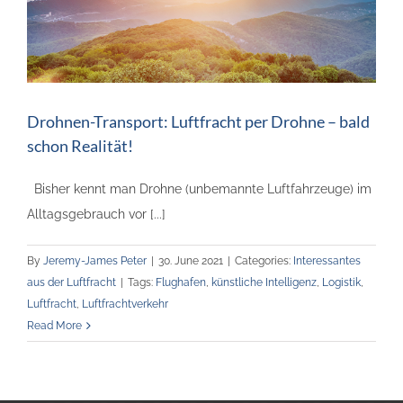
Drohnen-Transport: Luftfracht per Drohne – bald
schon Realität!
Bisher kennt man Drohne (unbemannte Luftfahrzeuge) im
Alltagsgebrauch vor [...]
By
Jeremy-James Peter
|
30. June 2021
|
Categories:
Interessantes
aus der Luftfracht
|
Tags:
Flughafen
,
künstliche Intelligenz
,
Logistik
,
Luftfracht
,
Luftfrachtverkehr
Read More